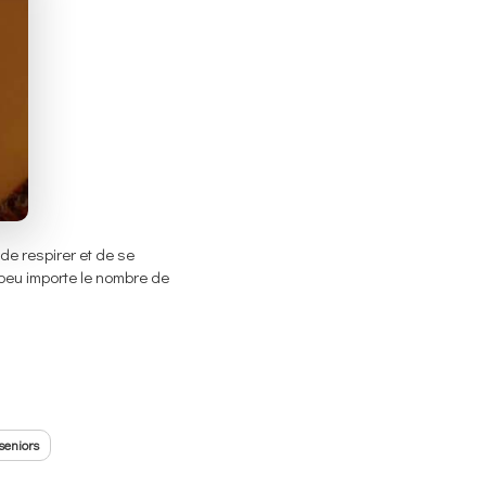
de respirer et de se
, peu importe le nombre de
seniors