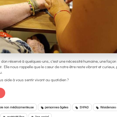
un don réservé à quelques-uns, c'est une nécessité humaine, une façon 
t. Elle nous rappelle que le cœur de notre être reste vibrant et curieux
u.
us aide à vous sentir vivant au quotidien ?
pie non médicamenteuse
personnes âgées
EHPAD
Résidences 
motricité fine
lien social