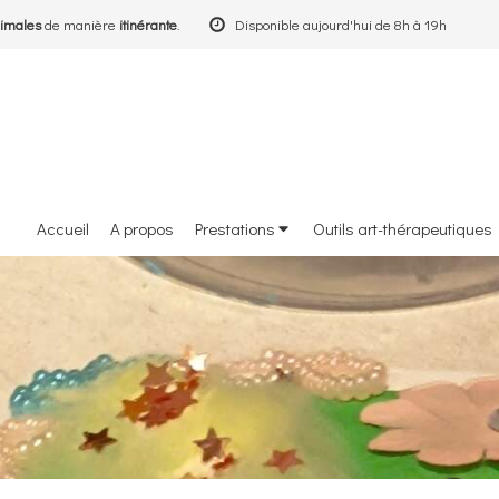
imales
de manière
itinérante
.
Disponible aujourd'hui de 8h à 19h
Accueil
A propos
Prestations
Outils art-thérapeutiques