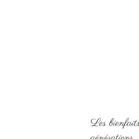
Les bienfaits
générations