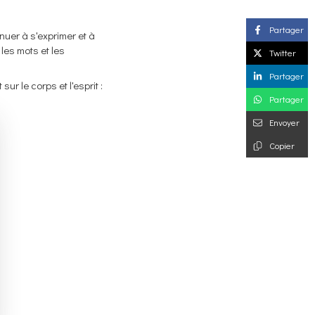
Partager
inuer à s'exprimer et à
les mots et les
Twitter
Partager
r le corps et l'esprit :
Partager
Envoyer
Copier