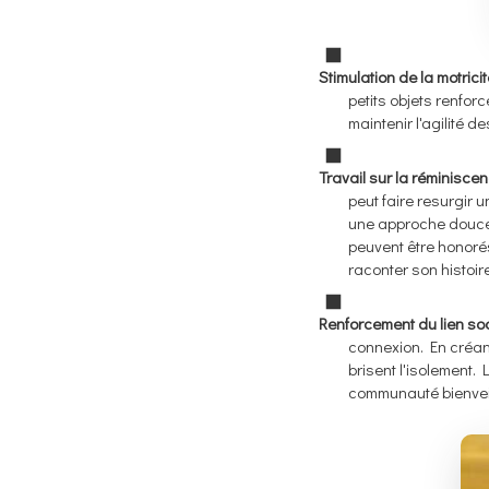
Stimulation de la motricité
petits objets renforc
maintenir l'agilité 
Travail sur la réminiscen
peut faire resurgir 
une approche douce
peuvent être honoré
raconter son histoi
Renforcement du lien soc
connexion. En créant
brisent l'isolement.
communauté bienveil