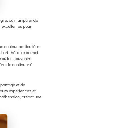
gile, ou manipuler de
t excellentes pour
e couleur particulière
 L'art-thérapie permet
e où les souvenirs
ère de continuer à
 partage et de
leurs expériences et
mpréhension, créant une