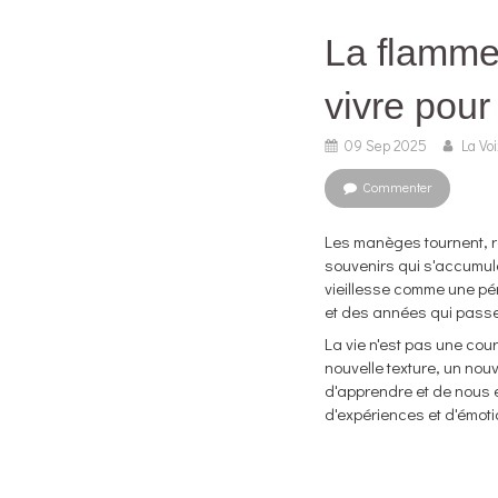
La flamme 
vivre pour
09 Sep 2025
La Vo
Commenter
Les manèges tournent, r
souvenirs qui s'accumulen
vieillesse comme une pé
et des années qui passent
La vie n'est pas une cour
nouvelle texture, un nouv
d'apprendre et de nous ex
d'expériences et d'émot