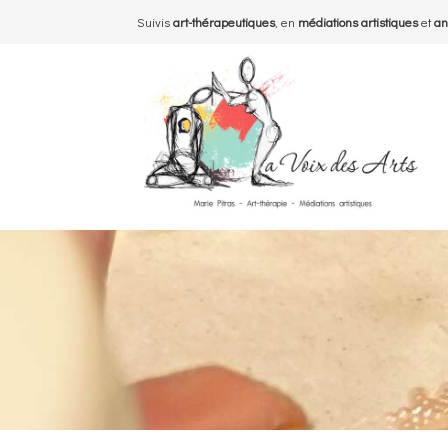
Suivis
art-thérapeutiques
, en
médiations artistiques
et
an