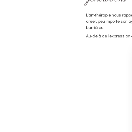
L'art-thérapie nous rappel
créer, peu importe son â
barrières.
Au-delà de l'expression d