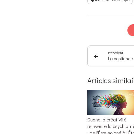
Précédent
Articles simila
Quand la créativité
réinvente la psychiatri
: de l'Être soigné à l'Êt