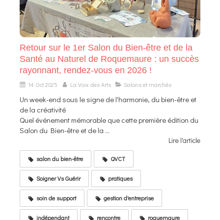
Retour sur le 1er Salon du Bien-être et de la
Santé au Naturel de Roquemaure : un succès
rayonnant, rendez-vous en 2026 !
14 Oct 2025
La Voix des Arts
Salons et marchés
Un week-end sous le signe de l'harmonie, du bien-être et
de la créativité
Quel événement mémorable que cette première édition du
Salon du Bien-être et de la ...
Lire l'article
salon du bien-être
QVCT
Soigner Vs Guérir
pratiques
soin de support
gestion d'entreprise
indépendant
rencontre
roquemaure