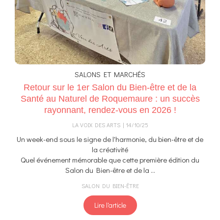
SALONS ET MARCHÉS
Retour sur le 1er Salon du Bien-être et de la
Santé au Naturel de Roquemaure : un succès
rayonnant, rendez-vous en 2026 !
LA VOIX DES ARTS
14/10/25
Un week-end sous le signe de l'harmonie, du bien-être et de
la créativité
Quel événement mémorable que cette première édition du
Salon du Bien-être et de la ...
SALON DU BIEN-ÊTRE
Lire l'article