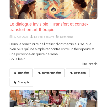
Le dialogue invisible : Transfert et contre-
transfert en art-thérapie
22 Oct 2025
La Voix des Arts
Définitions
Dans le sanctuaire de l’atelier d’art-thérapie, il se joue
bien plus qu’une simple rencontre entre un thérapeute et
une personne en quête de sens.
Sous les c...
Lire l'article
Transfert
contre-transfert
Définition
Concepts