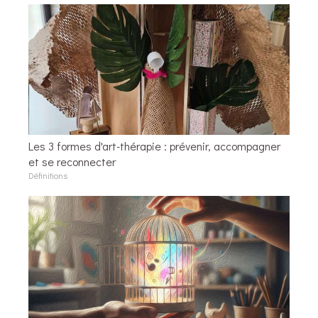
Les 3 formes d'art-thérapie : prévenir, accompagner
et se reconnecter
Définitions