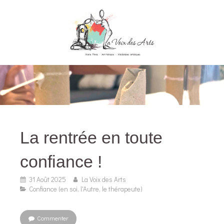
La rentrée en toute
confiance !
31 Août 2025
La Voix des Arts
Confiance (en soi, l'Autre, le thérapeute)
Commenter