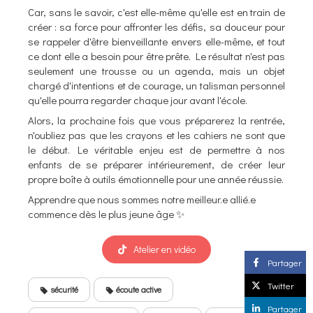
Car, sans le savoir, c'est elle-même qu'elle est en train de
créer : sa force pour affronter les défis, sa douceur pour
se rappeler d'être bienveillante envers elle-même, et tout
ce dont elle a besoin pour être prête. Le résultat n'est pas
seulement une trousse ou un agenda, mais un objet
chargé d'intentions et de courage, un talisman personnel
qu'elle pourra regarder chaque jour avant l'école.
Alors, la prochaine fois que vous préparerez la rentrée,
n'oubliez pas que les crayons et les cahiers ne sont que
le début. Le véritable enjeu est de permettre à nos
enfants de se préparer intérieurement, de créer leur
propre boîte à outils émotionnelle pour une année réussie.
Apprendre que nous sommes notre meilleur.e allié.e
commence dès le plus jeune âge ✨️
Atelier en vidéo
Partager
Twitter
sécurité
écoute active
Partager