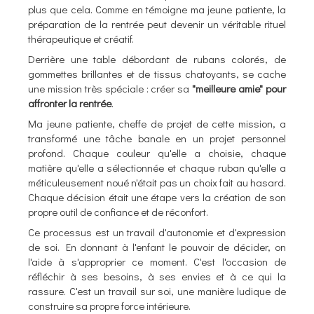
plus que cela. Comme en témoigne ma jeune patiente, la
préparation de la rentrée peut devenir un véritable rituel
thérapeutique et créatif.
Derrière une table débordant de rubans colorés, de
gommettes brillantes et de tissus chatoyants, se cache
une mission très spéciale : créer sa
"meilleure amie" pour
affronter la rentrée
.
Ma jeune patiente, cheffe de projet de cette mission, a
transformé une tâche banale en un projet personnel
profond. Chaque couleur qu'elle a choisie, chaque
matière qu'elle a sélectionnée et chaque ruban qu'elle a
méticuleusement noué n'était pas un choix fait au hasard.
Chaque décision était une étape vers la création de son
propre outil de confiance et de réconfort.
Ce processus est un travail d'autonomie et d'expression
de soi. En donnant à l'enfant le pouvoir de décider, on
l'aide à s'approprier ce moment. C'est l'occasion de
réfléchir à ses besoins, à ses envies et à ce qui la
rassure. C'est un travail sur soi, une manière ludique de
construire sa propre force intérieure.