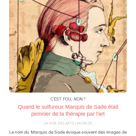
C'EST FOU, NON ?
Quand le sulfureux Marquis de Sade était
pionnier de la thérapie par l'art
LA VOIX DES ARTS
04/09/25
Le nom du Marquis de Sade évoque souvent des images de