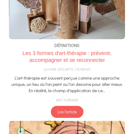
DÉFINITIONS
Les 3 formes d'art-thérapie : prévenir,
accompagner et se reconnecter
LA VOIX DES ARTS
12/09/25
L'art-thérapie est souvent perçue comme une approche
unique, un lieu où l'on peint ou l'on dessine pour aller mieux.
En réalité, le champ d'application de ce...
ART-THÉRAPIE
Lire l'article