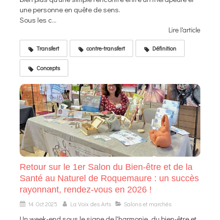
une personne en quête de sens.
Sous les c...
Lire l'article
Transfert
contre-transfert
Définition
Concepts
Retour sur le 1er Salon du Bien-être et de la
Santé au Naturel de Roquemaure : un succès
rayonnant, rendez-vous en 2026 !
14 Oct 2025
La Voix des Arts
Salons et marchés
Un week-end sous le signe de l'harmonie, du bien-être et