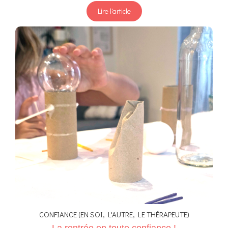
Lire l'article
CONFIANCE (EN SOI, L'AUTRE, LE THÉRAPEUTE)
La rentrée en toute confiance !