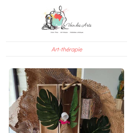
Art-thérapie