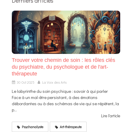
Derniers articles
Trouver votre chemin de soin : les rôles clés
du psychiatre, du psychologue et de l'art-
thérapeute
30 Oct 2025
La Voix des Arts
Le labyrinthe du soin psychique : savoir à qui parler
Face à un mal-être persistant, à des émotions
débordantes ou à des schémas de vie qui se répètent, la
p...
Lire l'article
Psychanalyste
Art-thérapeute