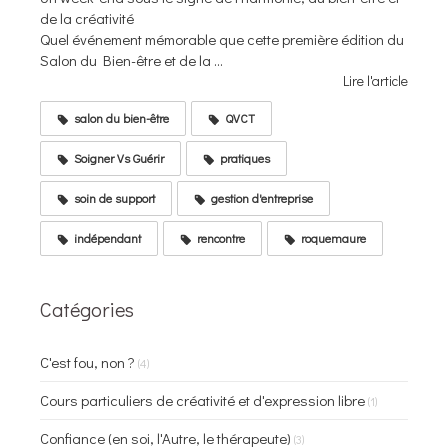
de la créativité
Quel événement mémorable que cette première édition du
Salon du Bien-être et de la ...
Lire l'article
salon du bien-être
QVCT
Soigner Vs Guérir
pratiques
soin de support
gestion d'entreprise
indépendant
rencontre
roquemaure
Catégories
C'est fou, non ?
(4)
Cours particuliers de créativité et d'expression libre
(1)
Confiance (en soi, l'Autre, le thérapeute)
(3)