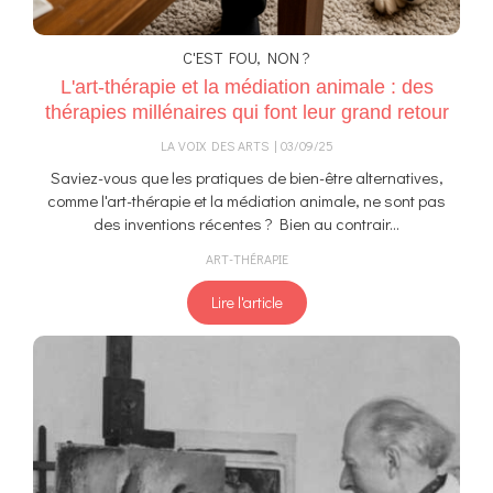
C'EST FOU, NON ?
L'art-thérapie et la médiation animale : des
thérapies millénaires qui font leur grand retour
LA VOIX DES ARTS
03/09/25
Saviez-vous que les pratiques de bien-être alternatives,
comme l'art-thérapie et la médiation animale, ne sont pas
des inventions récentes ? Bien au contrair...
ART-THÉRAPIE
Lire l'article