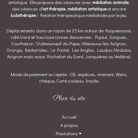
artistique. Elle propose des séances avec
médiation animale
,
des séances d
'art thérapie
,
médiation artistique
et encore
ludothérapie
/ Relation thérapeutique médiatisée par le jeu.
Déplacements dans un rayon de 25 km autour de Roquemaure,
côté Gard et Vaucluse (zones desservies : Pujaut, Sorgues,
Courthézon, Châteauneuf-du-Pape, Villeneuve-lès-Avignon,
Orange, Bédarrides, Le Pontet, Les Angles, Laudun-l'Ardoise,
Avignon mais aussi Rochefort du Gard, Jonquières ou Vedène).
Mode de paiement acceptés : CB, espèces, virement, Wero,
chèque, Carte cadeau Inside.
Plan du site
Accueil
A propos
Prestations