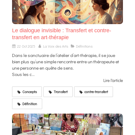
Le dialogue invisible : Transfert et contre-
transfert en art-thérapie
22 Oct 2025
La Voix des Arts
Définitions
Dans le sanctuaire de l’atelier d’art-thérapie, il se joue
bien plus qu’une simple rencontre entre un thérapeute et
une personne en quête de sens.
Sous les c...
Lire l'article
Concepts
Transfert
contre-transfert
Définition