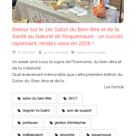
Retour sur le 1er Salon du Bien-être et de la
Santé au Naturel de Roquemaure : un succès
rayonnant, rendez-vous en 2026 !
14 Oct 2025
La Voix des Arts
Salons et marchés
Un week-end sous le signe de l'harmonie, du bien-être et
de la créativité
Quel événement mémorable que cette première édition du
Salon du Bien-être et de la ...
Lire l'article
salon du bien-être
QVCT
Soigner Vs Guérir
soin de support
pratiques
gestion d'entreprise
indépendant
rencontre
roquemaure