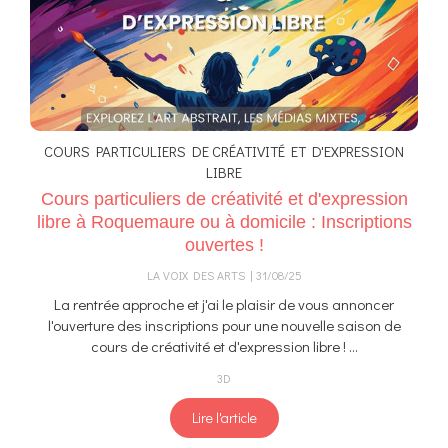
COURS PARTICULIERS DE CRÉATIVITÉ ET D'EXPRESSION
LIBRE
Cours particuliers de créativité et d'expression
libre à Roquemaure ou à domicile : Inscriptions
ouvertes !
LA VOIX DES ARTS
31/08/25
La rentrée approche et j'ai le plaisir de vous annoncer
l'ouverture des inscriptions pour une nouvelle saison de
cours de créativité et d'expression libre ! ...
3D
Lire l'article